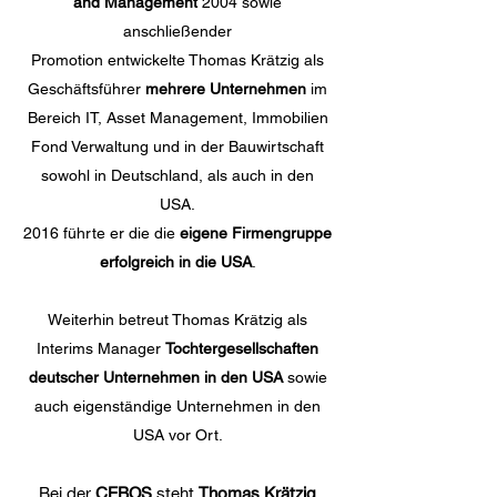
and Management
2004 sowie
anschließender
Promotion entwickelte Thomas Krätzig als
Geschäftsführer
mehrere Unternehmen
im
Bereich IT, Asset Management, Immobilien
Fond Verwaltung und in der Bauwirtschaft
sowohl in Deutschland, als auch in den
USA.
2016 führte er die die
eigene Firmengruppe
erfolgreich in die USA
.
Weiterhin betreut Thomas Krätzig als
Interims Manager
Tochtergesellschaften
deutscher Unternehmen in den USA
sowie
auch eigenständige Unternehmen in den
USA vor Ort.
Bei der
CEBOS
steht
Thomas Krätzig