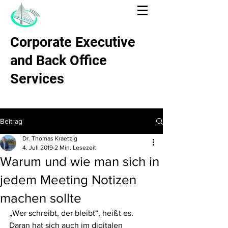
Corporate Executive
and Back Office
Services
Beitrag
Dr. Thomas Kraetzig
4. Juli 2019
2 Min. Lesezeit
Warum und wie man sich in
jedem Meeting Notizen
machen sollte
„Wer schreibt, der bleibt“, heißt es. 
Daran hat sich auch im digitalen 