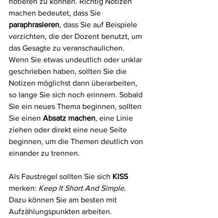
notieren zu können. Richtig Notizen 
machen bedeutet, dass Sie 
paraphrasieren
, dass Sie auf Beispiele 
verzichten, die der Dozent benutzt, um 
das Gesagte zu veranschaulichen.
Wenn Sie etwas undeutlich oder unklar 
geschrieben haben, sollten Sie die 
Notizen möglichst dann überarbeiten, 
so lange Sie sich noch erinnern. Sobald 
Sie ein neues Thema beginnen, sollten 
Sie einen 
Absatz machen
, eine Linie 
ziehen oder direkt eine neue Seite 
beginnen, um die Themen deutlich von 
einander zu trennen.
Als Faustregel sollten Sie sich 
KISS
merken: 
Keep It Short And Simple
. 
Dazu können Sie am besten mit 
Aufzählungspunkten arbeiten.